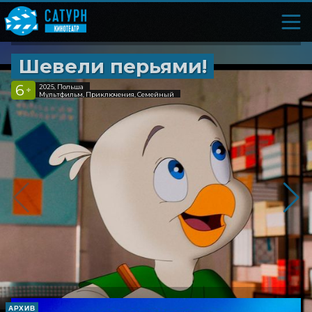
Шевели перьями!
6
2025, Польша
+
Мультфильм, Приключения, Семейный
АРХИВ