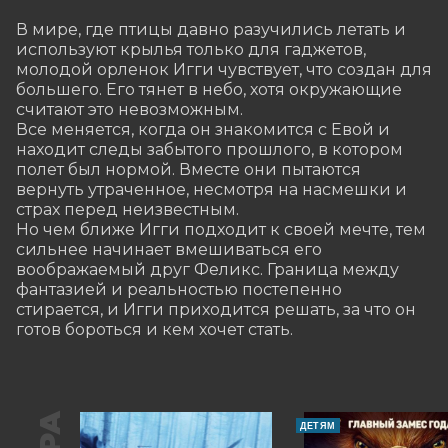
В мире, где птицы давно разучились летать и 
используют крылья только для гаджетов, 
молодой орленок Игги чувствует, что создан для 
большего. Его тянет в небо, хотя окружающие 
считают это невозможным.

Все меняется, когда он знакомится с Евой и 
находит следы забытого прошлого, в котором 
полет был нормой. Вместе они пытаются 
вернуть утраченное, несмотря на насмешки и 
страх перед неизвестным.

Но чем ближе Игги подходит к своей мечте, тем 
сильнее начинает вмешиваться его 
воображаемый друг Феликс. Граница между 
фантазией и реальностью постепенно 
стирается, и Игги приходится решать, за что он 
готов бороться и кем хочет стать.
ДЕТЯМ