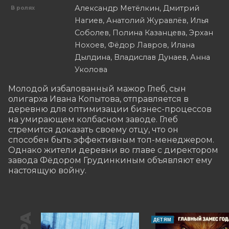
Александр Метёлкин, Дмитрий
В ролях
Нагиев, Анатолий Журавлёв, Илья
Соболев, Полина Казанцева, Эрхан
Нохоев, Фёдор Лавров, Илана
Дылдина, Владислав Дунаев, Анна
Уколова
Молодой избалованный мажор Глеб, сын 
олигарха Ивана Копытова, отправляется в 
деревню для оптимизации бизнес-процессов 
на умирающем колбасном заводе. Глеб 
стремится доказать своему отцу, что он 
способен быть эффективным топ-менеджером. 
Однако жители деревни во главе с директором 
завода Фёдором Грудинкиным объявляют ему 
настоящую войну.
ДЕТЯМ