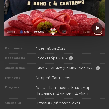
4 сентября 2025
В прокате с
17 сентября 2025
В прокате до
1 час 39 минут (+7 мин. ролики)
Хронометраж
Андрей Пантелеев
Режиссер
Алеся Пантелеева, Владимир
Продюсер
Пермяков, Дмитрий Шубин
Наталья Добровольская
Сценарист