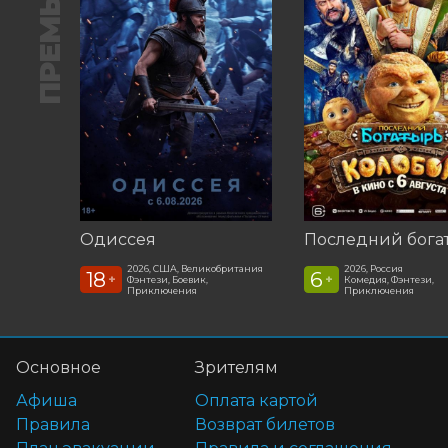
ПРЕМЬЕРА
Одиссея
2026, США, Великобритания
2026, Россия
18
6
+
+
Фэнтези, Боевик,
Комедия, Фэнтези,
Приключения
Приключения
Основное
Зрителям
Афиша
Оплата картой
Правила
Возврат билетов