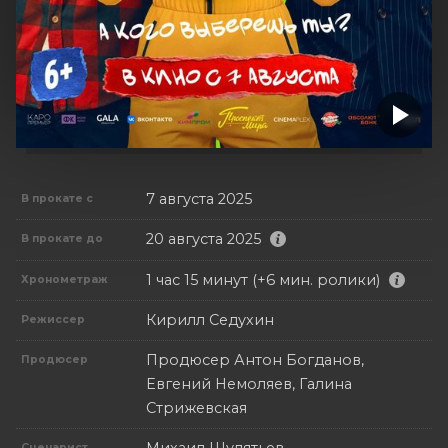
7 августа 2025
В прокате с
20 августа 2025
В прокате до
1 час 15 минут (+6 мин. ролики)
Хронометраж
Кирилл Седухин
Режиссер
Продюсер Антон Богданов,
Продюсер
Евгений Немоляев, Галина
Стрижевская
Сценарист