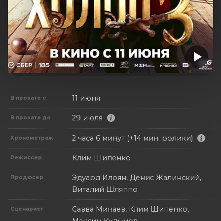
11 июня
В прокате с
29 июля
В прокате до
2 часа 6 минут (+14 мин. ролики)
Хронометраж
Клим Шипенко
Режиссер
Эдуард Илоян, Денис Жалинский,
Продюсер
Виталий Шляппо
Савва Минаев, Клим Шипенко,
Сценарист