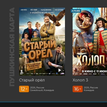
ПУШКИНСКАЯ КАРТА
АРХИВ
Старый орёл
Холоп 3
12
16
2026, Россия
2026, Россия
+
+
Семейный, Комедия
Комедия