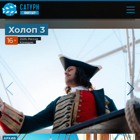
Холоп 3
16
2026, Россия
+
Комедия
АРХИВ