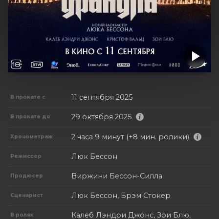
11 сентября 2025
В прокате с
29 октября 2025
В прокате до
2 часа 9 минут (+8 мин. ролики)
Хронометраж
Люк Бессон
Режиссер
Виржини Бессон-Силла
Продюсер
Люк Бессон, Брэм Стокер
Сценарист
Калеб Лэндри Джонс, Зои Блю,
В ролях