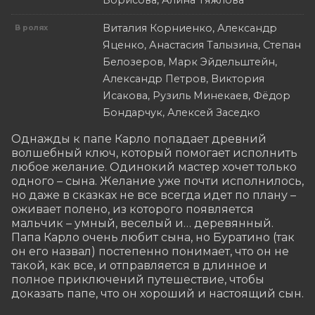
Борисова, Алина Тяжлова
Виталия Корниенко, Александр
В ролях
Яценко, Анастасия Талызина, Степан
Белозеров, Марк Эйдельштейн,
Александр Петров, Виктория
Исакова, Рузиль Минекаев, Фёдор
Бондарчук, Алексей Заседко
Однажды к папе Карло попадает древний 
волшебный ключ, который помогает исполнить 
любое желание. Одинокий мастер хочет только 
одного – сына. Желание уже почти исполнилось, 
но даже в сказках не все всегда идет по плану – 
оживает полено, из которого появляется 
мальчик – умный, веселый и… деревянный. 
Папа Карло очень любит сына, но Буратино (так 
он его назвал) постепенно понимает, что он не 
такой, как все, и отправляется в длинное и 
полное приключений путешествие, чтобы 
доказать папе, что он хороший и настоящий сын.