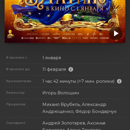
1 января
В прокате с
11 февраля
В прокате до
1 час 42 минуты (+7 мин. ролики)
Хронометраж
Игорь Волошин
Режиссер
Михаил Врубель, Александр
Продюсер
Андрющенко, Фёдор Бондарчук
Андрей Золотарев, Аксинья
Сценарист