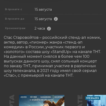
15 августа
В прокате с
15 августа
В прокате до
2 часа
Хронометраж
Стас Старовойтов – российский стенд-ап комик, 
актер, автор, «пионер» жанра «стенд-ап 
комедии» в России, участник первого и 
«золотого» состава шоу «StandUp» на канале ТНТ. 
На данный момент снялся в более чем 100 
выпусках данного шоу, снял сольный концерт 
по заказу ТНТ, принимал участие в различных 
шоу телеканала, в 2021 году имел свой сериал 
«Стас», с премьерой на канале ТНТ.
ПРЕМЬЕРА