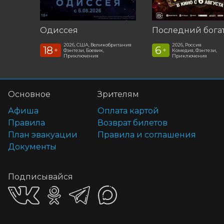
Одиссея
2026, США, Великобритания
2026, Россия
18
6
+
+
Фэнтези, Боевик,
Комедия, Фэнтези,
Приключения
Приключения
Основное
Зрителям
Афиша
Оплата картой
Правила
Возврат билетов
План эвакуации
Правила и соглашения
Документы
Подписывайся