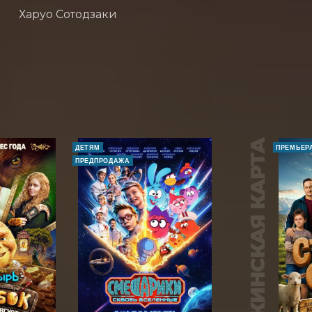
Харуо Сотодзаки
ПУШКИНСКАЯ КАРТА
ДЕТЯМ
ПРЕМЬЕР
ПРЕДПРОДАЖА