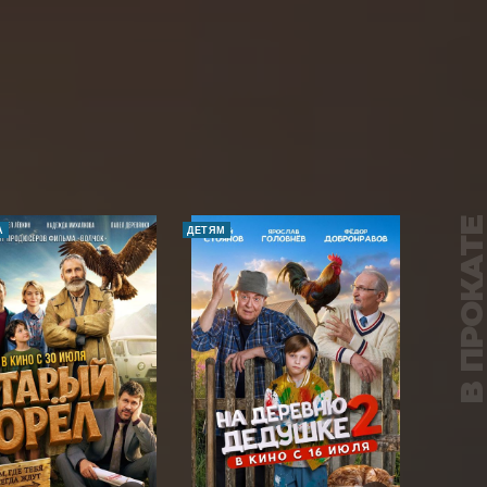
В ПРОКАТ
А
ДЕТЯМ