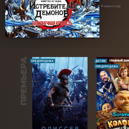
Режиссер
ПРЕМЬЕРА
ПРЕДПРОДАЖА
ДЕТЯМ
ПРЕДПРОДАЖА