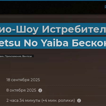
ио-Шоу Истребител
etsu No Yaiba Беск
вик, Приключения, Фентези
18 сентября 2025
8 октября 2025
2 часа 34 минуты (+4 мин. ролики)