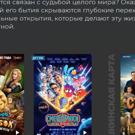
тся связан с судьбой целого мира? Оказ
й его бытия скрываются глубокие пережи
ьные открытия, которые делают эту жи
ной.
ПУШКИНСКАЯ КАРТА
ДЕТЯМ