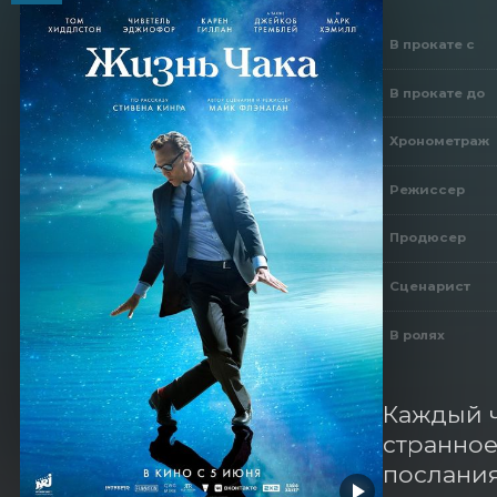
В прокате с
В прокате до
Хронометраж
Режиссер
Продюсер
Сценарист
В ролях
Каждый ч
странное
послания