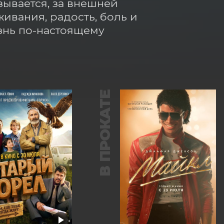
ывается, за внешней 
вания, радость, боль и 
знь по-настоящему 
В ПРОКАТЕ