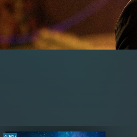
АРХИВ